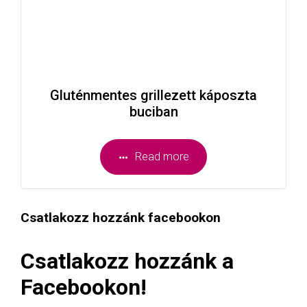
Gluténmentes grillezett káposzta
buciban
Read more
Csatlakozz hozzánk facebookon
Csatlakozz hozzánk a
Facebookon!