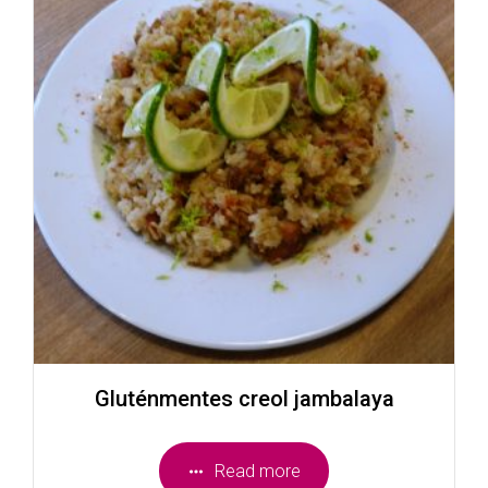
Gluténmentes creol jambalaya
Read more