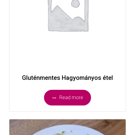
Gluténmentes Hagyományos étel
Read more