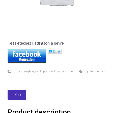
Részletekhez kattintson a névre
Egészségkonyha
,
Egészségkonyha 26. hét
gluténmentes
Leírás
Product description