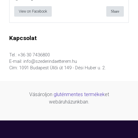
View on Facebook
Share
Kapcsolat
Tel.: +36 30 7436800
E-mail: info@szederindaetterem.hu
Cím: 1091 Budapest Üllői út 149 - Dési Huber u. 2.
Vásároljon
gluténmentes termékek
et
webáruházunkban.