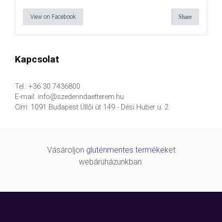
View on Facebook
Share
Kapcsolat
Tel.: +36 30 7436800
E-mail: info@szederindaetterem.hu
Cím: 1091 Budapest Üllői út 149 - Dési Huber u. 2.
Vásároljon
gluténmentes termékek
et
webáruházunkban.