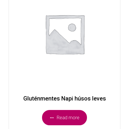
Gluténmentes Napi húsos leves
Read more