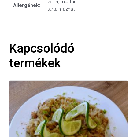
zeller, mustárt
Allergének:
tartalmazhat
Kapcsolódó
termékek