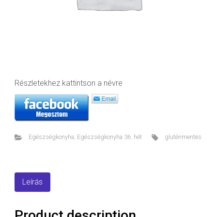
Részletekhez kattintson a névre
Egészségkonyha
,
Egészségkonyha 36. hét
gluténmentes
Leírás
Product description