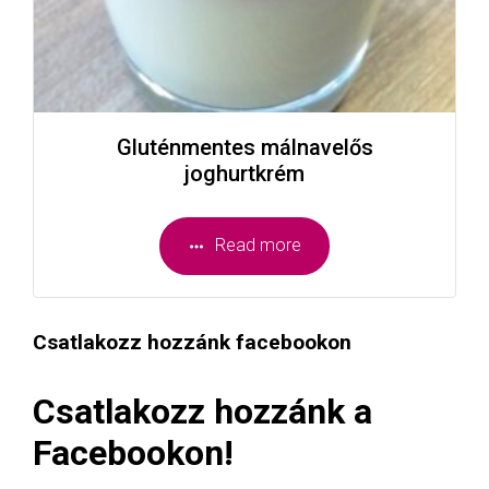
Gluténmentes málnavelős
joghurtkrém
Read more
Csatlakozz hozzánk facebookon
Csatlakozz hozzánk a
Facebookon!