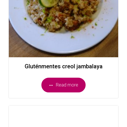
Gluténmentes creol jambalaya
Read more