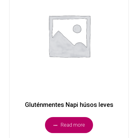
Gluténmentes Napi húsos leves
Read more