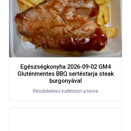
Egészségkonyha 2026-09-02 GM4
Gluténmentes BBQ sertéstarja steak
burgonyával
Részletekhez kattintson a névre