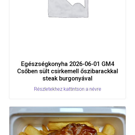
Egészségkonyha 2026-06-01 GM4
Csőben sült csirkemell őszibarackkal
steak burgonyával
Részletekhez kattintson a névre