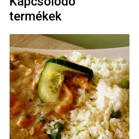
Kapcsolódó
termékek