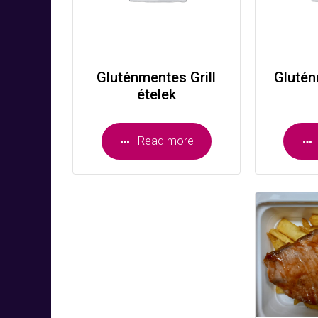
Gluténmentes Grill
Glutén
ételek
Read more