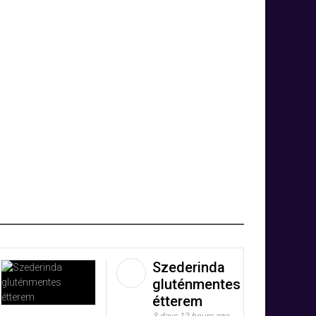
Szederinda
gluténmentes
étterem