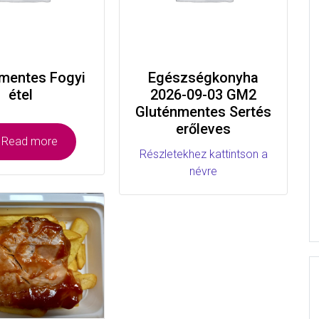
mentes Fogyi
Egészségkonyha
étel
2026-09-03 GM2
Gluténmentes Sertés
erőleves
Read more
Részletekhez kattintson a
névre