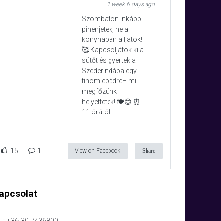
1 week 6 days ago
Szombaton inkább
pihenjetek, ne a
konyhában álljatok!
🥰 Kapcsoljátok ki a
sütőt és gyertek a
Szederindába egy
finom ebédre– mi
megfőzünk
helyettetek! 🍽️😊 ⏰
11 órától
15
1
View on Facebook
Share
apcsolat
l.: +36 30 7436800