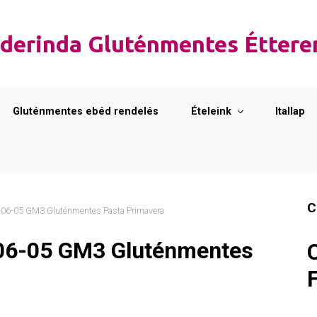
derinda Gluténmentes Étter
Gluténmentes ebéd rendelés
Ételeink
Itallap
C
06-05 GM3 Gluténmentes Pasta Primavera
06-05 GM3 Gluténmentes