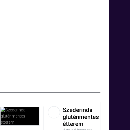
Szederinda
gluténmentes
étterem