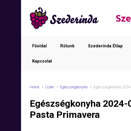
Skip to main content
Sze
Főoldal
Rólunk
Szederinda Étlap
Kapcsolat
Home
Üzlet
Egészségkonyha
Egészségkonyha 2024-
Egészségkonyha 2024-
Pasta Primavera