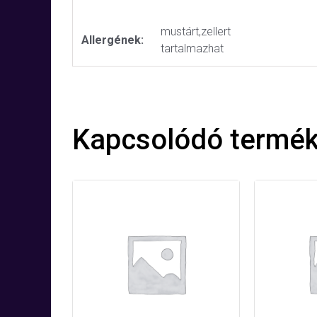
mustárt,zellert
Allergének:
tartalmazhat
Kapcsolódó termé