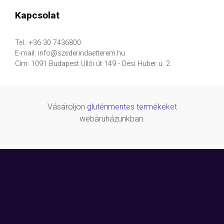
Kapcsolat
Tel.: +36 30 7436800
E-mail: info@szederindaetterem.hu
Cím: 1091 Budapest Üllői út 149 - Dési Huber u. 2.
Vásároljon
gluténmentes termékek
et
webáruházunkban.