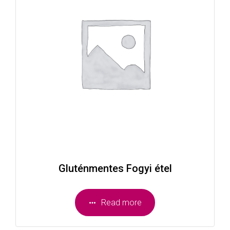
Gluténmentes Fogyi étel
Read more