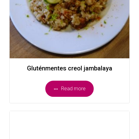
Gluténmentes creol jambalaya
Read more