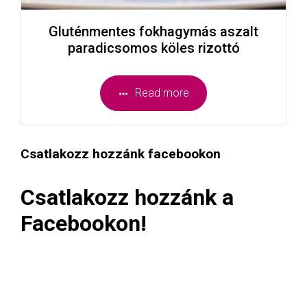
Gluténmentes fokhagymás aszalt
paradicsomos köles rizottó
Read more
Csatlakozz hozzánk facebookon
Csatlakozz hozzánk a
Facebookon!