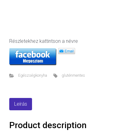
Részletekhez kattintson a névre
Egészségkonyha
gluténmentes
Leírás
Product description