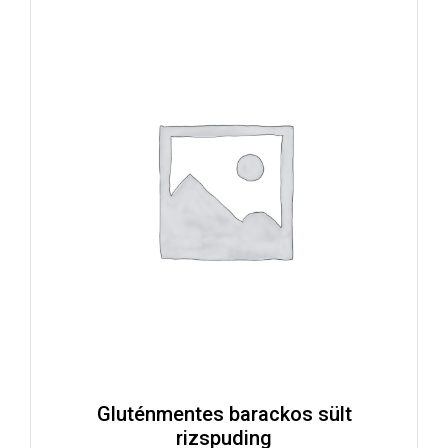
Gluténmentes barackos sült
rizspuding