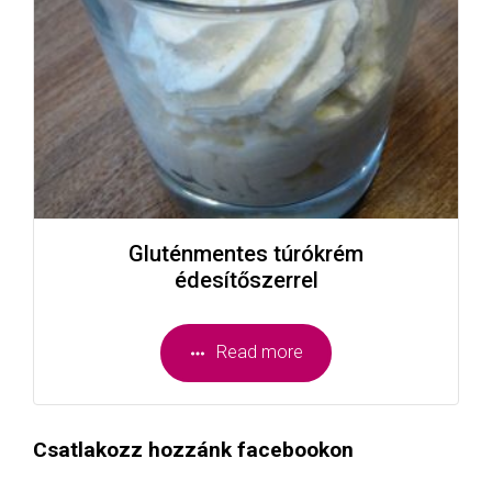
Gluténmentes túrókrém
édesítőszerrel
Read more
Csatlakozz hozzánk facebookon