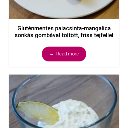
Gluténmentes palacsinta-mangalica
sonkás gombával töltött, friss tejfellel
Read more