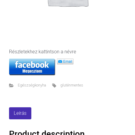
Részletekhez kattintson a névre
Egészségkonyha
gluténmentes
Leírás
Product description