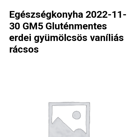
Egészségkonyha 2022-11-
30 GM5 Gluténmentes
erdei gyümölcsös vaníliás
rácsos