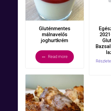
Gluténmentes
Egés
málnavelős
2021
joghurtkrém
Glu
Bazsal
la
Read more
Részlete