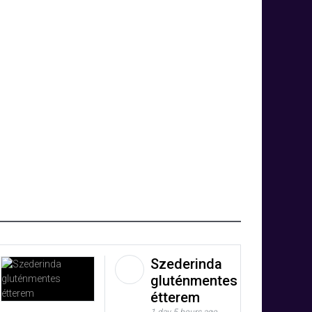
Szederinda
gluténmentes
étterem