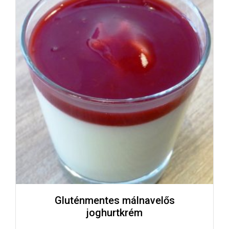
Gluténmentes málnavelős
joghurtkrém