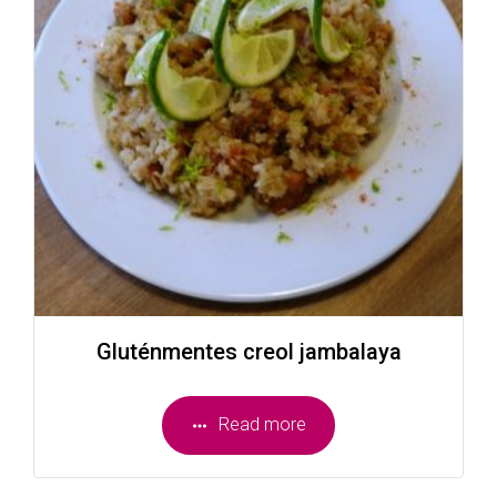
Gluténmentes creol jambalaya
Read more