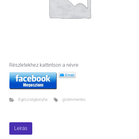
Részletekhez kattintson a névre
Egészségkonyha
gluténmentes
Leírás