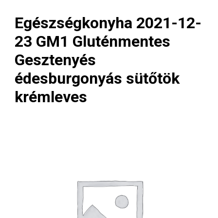
Egészségkonyha 2021-12-
23 GM1 Gluténmentes
Gesztenyés
édesburgonyás sütőtök
krémleves