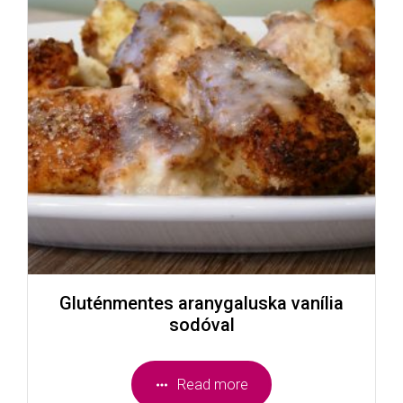
Gluténmentes aranygaluska vanília
sodóval
Read more