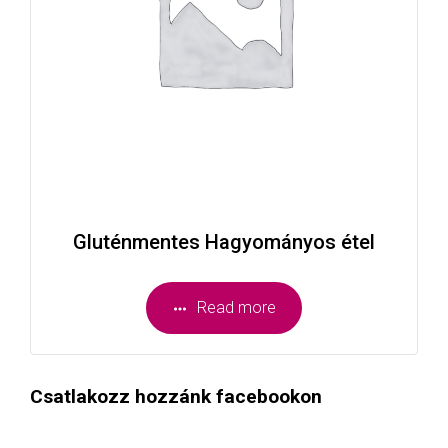
Gluténmentes Hagyományos étel
Read more
Csatlakozz hozzánk facebookon