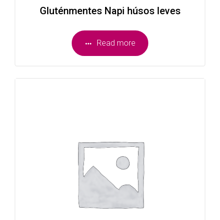
Gluténmentes Napi húsos leves
Read more