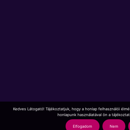
Kedves Látogató! Tájékoztatjuk, hogy a honlap felhasználói élm
honlapunk használatával ön a tájékozta
Elfogadom
Nem