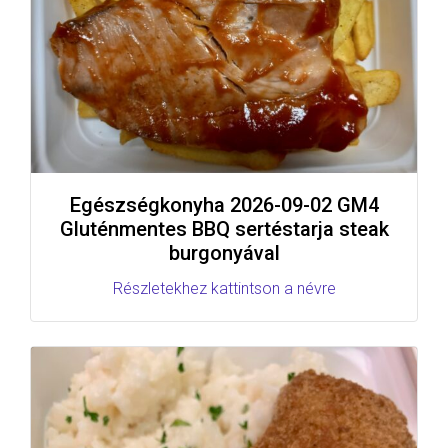
Egészségkonyha 2026-09-02 GM4
Gluténmentes BBQ sertéstarja steak
burgonyával
Részletekhez kattintson a névre