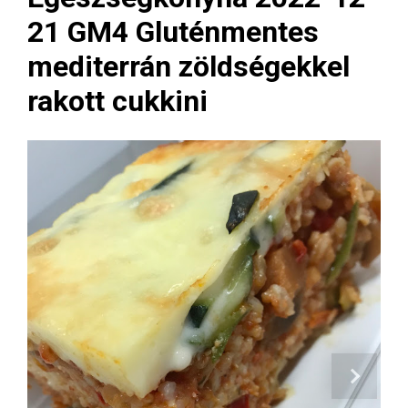
21 GM4 Gluténmentes
mediterrán zöldségekkel
rakott cukkini
Next