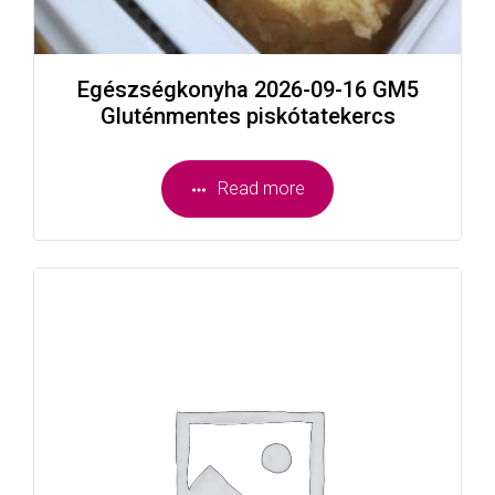
Egészségkonyha 2026-09-16 GM5
Gluténmentes piskótatekercs
Read more