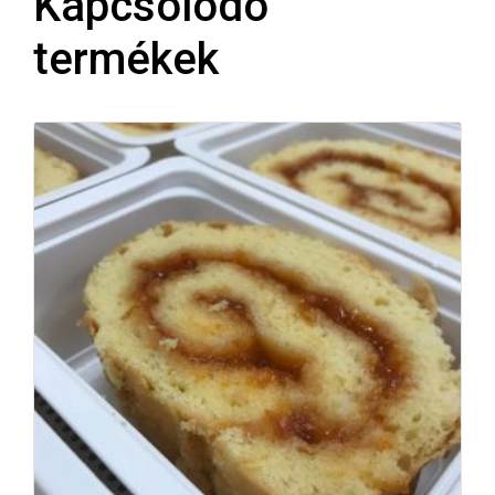
Kapcsolódó
termékek