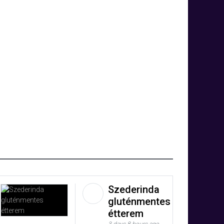
Szederinda
gluténmentes
étterem