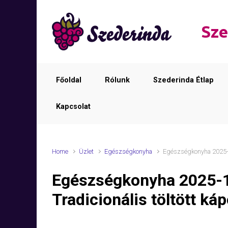
Skip to main content
Sze
Főoldal
Rólunk
Szederinda Étlap
Kapcsolat
Home
Üzlet
Egészségkonyha
Egészségkonyha 2025-1
Egészségkonyha 2025-
Tradicionális töltött ká