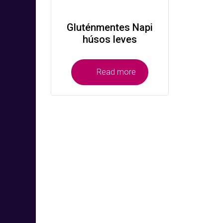
Gluténmentes Napi
húsos leves
Read more