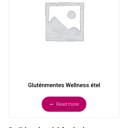
Gluténmentes Wellness étel
Read more