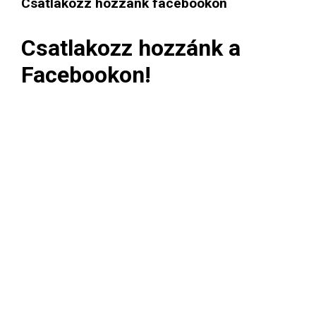
Csatlakozz hozzánk facebookon
Csatlakozz hozzánk a
Facebookon!