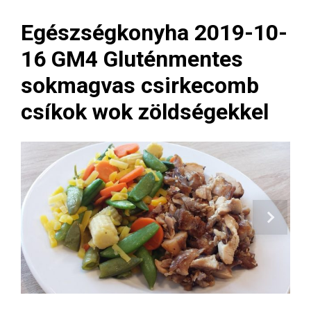
Egészségkonyha 2019-10-
16 GM4 Gluténmentes
sokmagvas csirkecomb
csíkok wok zöldségekkel
Next