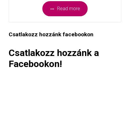
Read more
Csatlakozz hozzánk facebookon
Csatlakozz hozzánk a
Facebookon!