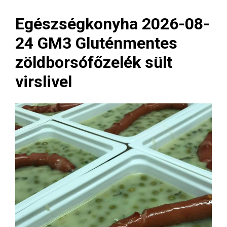
Egészségkonyha 2026-08-
24 GM3 Gluténmentes
zöldborsófőzelék sült
virslivel