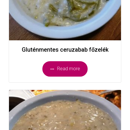
Gluténmentes ceruzabab főzelék
Read more