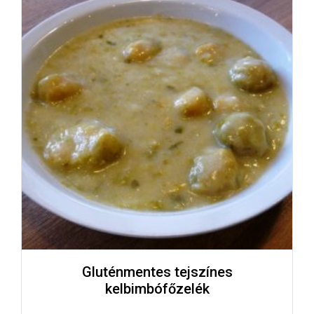
Gluténmentes tejszínes
kelbimbófőzelék