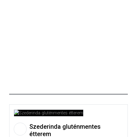
Szederinda gluténmentes
étterem