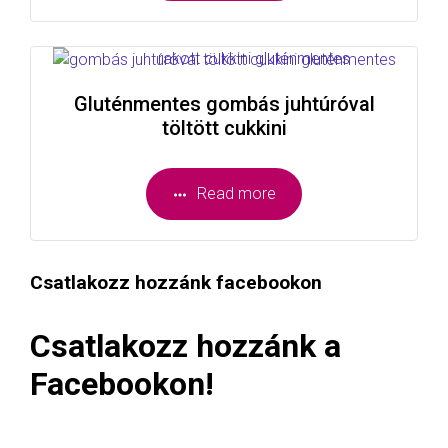
Gluténmentes gombás juhtúróval
töltött cukkini
Read more
Csatlakozz hozzánk facebookon
Csatlakozz hozzánk a
Facebookon!