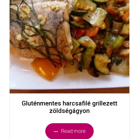
Gluténmentes harcsafilé grillezett
zöldségágyon
Read more