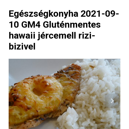
Egészségkonyha 2021-09-
10 GM4 Gluténmentes
hawaii jércemell rizi-
bizivel
Next