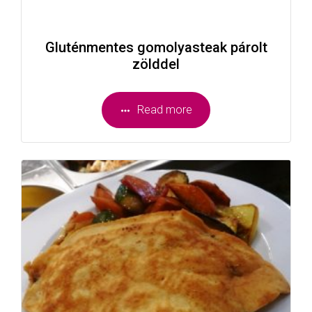
Gluténmentes gomolyasteak párolt
zölddel
Read more