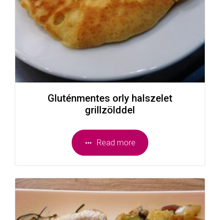
Gluténmentes orly halszelet
grillzölddel
Read more