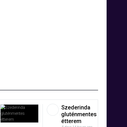
Szederinda
gluténmentes
étterem