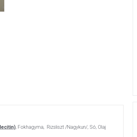
ecitin)
, Fokhagyma, Rizsliszt /Nagykun/, Só, Olaj