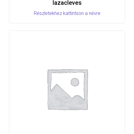
lazacleves
Részletekhez kattintson a névre