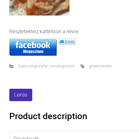
Részletekhez kattintson a névre
Egészségkonyha
,
Uncategorized
gluténmentes
Leírás
Product description
Összetevők: