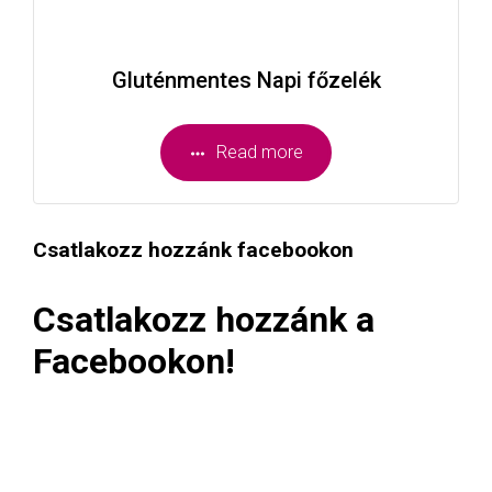
Gluténmentes Napi főzelék
Read more
Csatlakozz hozzánk facebookon
Csatlakozz hozzánk a
Facebookon!