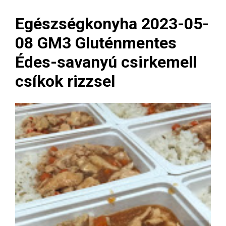
Egészségkonyha 2023-05-
08 GM3 Gluténmentes
Édes-savanyú csirkemell
csíkok rizzsel