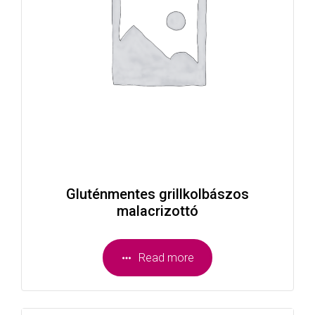
Gluténmentes grillkolbászos
malacrizottó
Read more