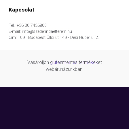
Kapcsolat
Tel.: +36 30 7436800
E-mail: info@szederindaetterem.hu
Cím: 1091 Budapest Üllői út 149 - Dési Huber u. 2.
Vásároljon
gluténmentes termékek
et
webáruházunkban.