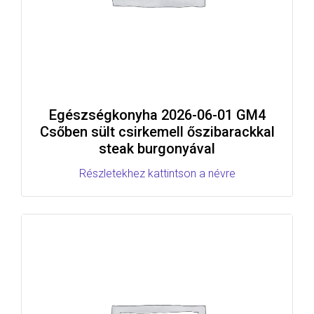
Egészségkonyha 2026-06-01 GM4
Csőben sült csirkemell őszibarackkal
steak burgonyával
Részletekhez kattintson a névre