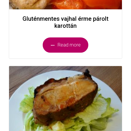
Gluténmentes vajhal érme párolt
karottán
Read more