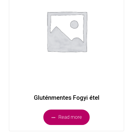
Gluténmentes Fogyi étel
Read more