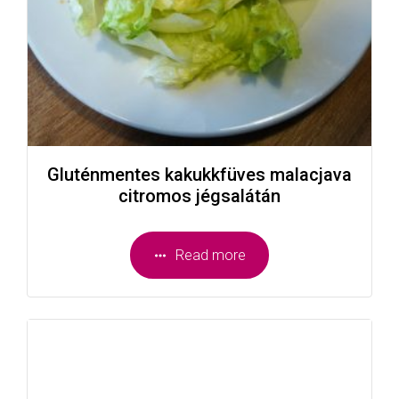
Gluténmentes kakukkfüves malacjava
citromos jégsalátán
Read more