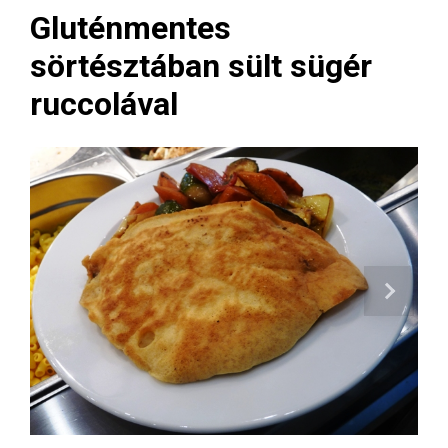
Gluténmentes
sörtésztában sült sügér
ruccolával
Next