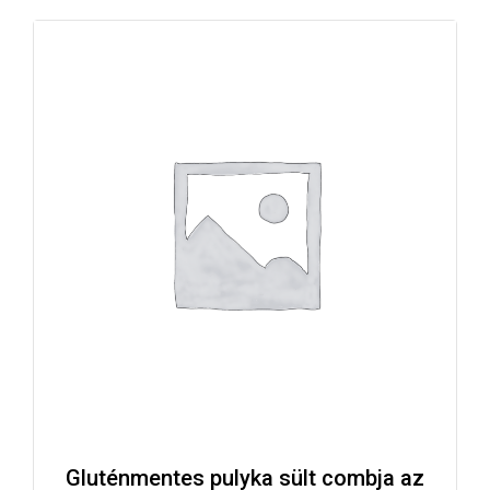
Gluténmentes pulyka sült combja az