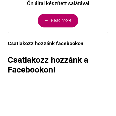
Ön által készített salátával
Read more
Csatlakozz hozzánk facebookon
Csatlakozz hozzánk a
Facebookon!