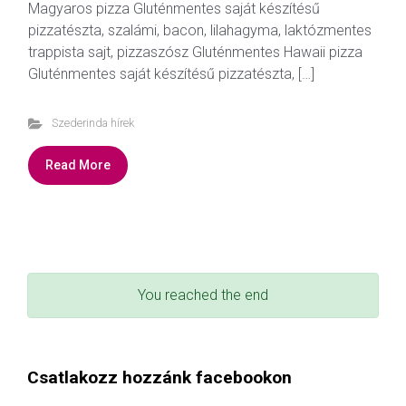
Magyaros pizza Gluténmentes saját készítésű
pizzatészta, szalámi, bacon, lilahagyma, laktózmentes
trappista sajt, pizzaszósz Gluténmentes Hawaii pizza
Gluténmentes saját készítésű pizzatészta, […]
Szederinda hírek
Read More
You reached the end
Csatlakozz hozzánk facebookon