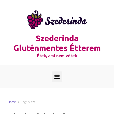
Skip to main content
Szederinda
Gluténmentes Étterem
Étek, ami nem vétek
Home
Tag: pizza