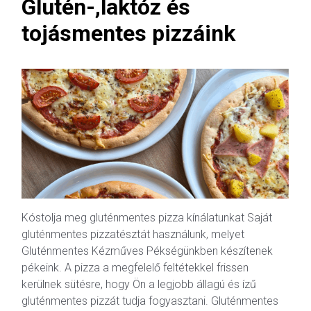
Glutén-,laktóz és
tojásmentes pizzáink
Kóstolja meg gluténmentes pizza kínálatunkat Saját
gluténmentes pizzatésztát használunk, melyet
Gluténmentes Kézműves Pékségünkben készítenek
pékeink. A pizza a megfelelő feltétekkel frissen
kerülnek sütésre, hogy Ön a legjobb állagú és ízű
gluténmentes pizzát tudja fogyasztani. Gluténmentes