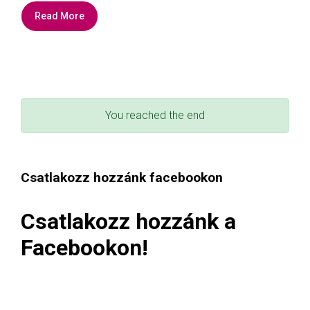
Read More
You reached the end
Csatlakozz hozzánk facebookon
Csatlakozz hozzánk a
Facebookon!