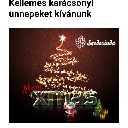
Kellemes karácsonyi
ünnepeket kívánunk