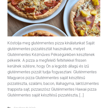
Kóstolja meg gluténmentes pizza kínálatunkat Saját
gluténmentes pizzatésztát használunk, melyet
Gluténmentes Kézműves Pékségünkben készítenek
pékeink. A pizza a megfelelő feltétekkel frissen
kerülnek sütésre, hogy Ön a legjobb állagú és ízű
gluténmentes pizzát tudja fogyasztani. Gluténmentes
Magyaros pizza Gluténmentes saját készítésű
pizzatészta, szalámi, bacon, lilahagyma, laktózmentes
trappista sajt, pizzaszósz Gluténmentes Hawaii pizza
Gluténmentes saját készítésű pizzatészta, […]