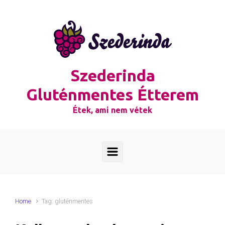
Skip to main content
Szederinda
Gluténmentes Étterem
Étek, ami nem vétek
Home
Tag: gluténmentes