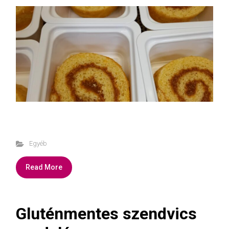
Egyéb
Read More
Gluténmentes szendvics