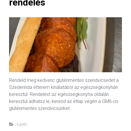
rendelés
Rendeld meg kedvenc gluténmentes szendvicsedet a
Szederinda étterem kínálatából az egészségkonyhán
keresztül. Rendelést az egészségkonyha oldalán
keresztül adhatsz le, keresd az étlap végén a GM6-os
gluténmentes szendvicsünket.
Egyéb