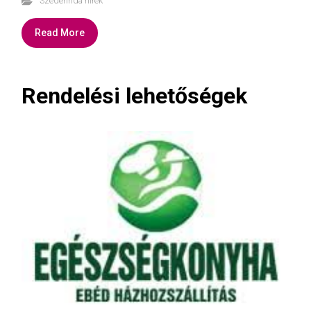
Szederinda hírek
Read More
Rendelési lehetőségek