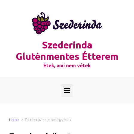
Skip to main content
Szederinda
Gluténmentes Étterem
Étek, ami nem vétek
Home
Facebook/insta bejegyzések