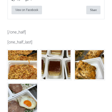
View on Facebook
Share
[/one_half]
[one_half_last]