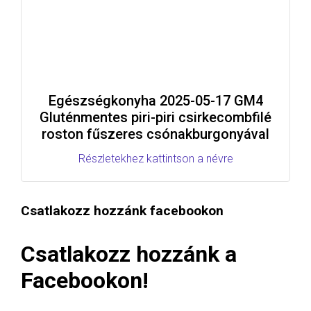
Egészségkonyha 2025-05-17 GM4
Gluténmentes piri-piri csirkecombfilé
roston fűszeres csónakburgonyával
Részletekhez kattintson a névre
Csatlakozz hozzánk facebookon
Csatlakozz hozzánk a
Facebookon!