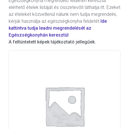
Egészségkonyha megrendelő felületén keresztül
elérhető ételek listáját és összetevőit láthatja itt. Ezeket
az ételeket közvetlenül nálunk nem tudja megrendelni,
kérjük használja az egészségkonyha felületét
Ide
kattintva tudja leadni megrendelését az
Egészségkonyhán keresztül
A feltüntetett képek tájékoztató jellegűek.