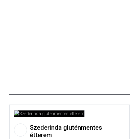
Szederinda gluténmentes
étterem