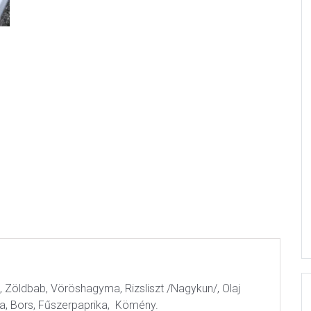
, Zöldbab, Vöröshagyma, Rizsliszt /Nagykun/, Olaj
a, Bors, Fűszerpaprika, Kömény.