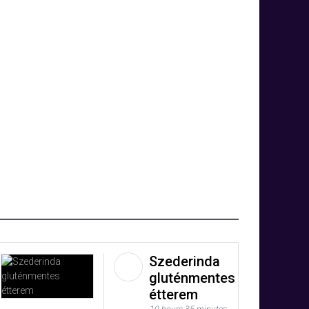
Szederinda
gluténmentes
étterem