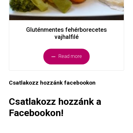
Gluténmentes fehérborecetes
vajhalfilé
Read more
Csatlakozz hozzánk facebookon
Csatlakozz hozzánk a
Facebookon!