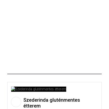
Szederinda gluténmentes
étterem