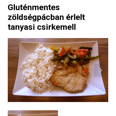
Gluténmentes
zöldségpácban érlelt
tanyasi csirkemell
Next