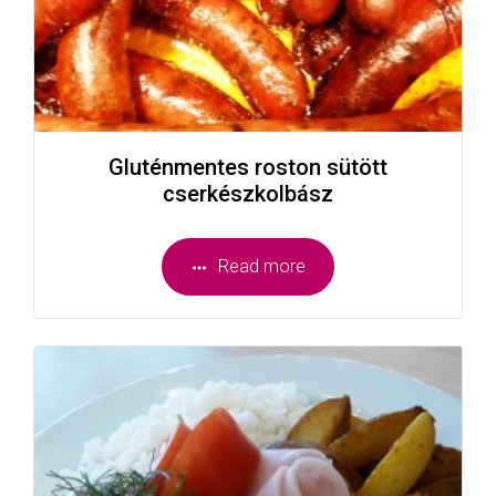
Gluténmentes roston sütött
cserkészkolbász
Read more