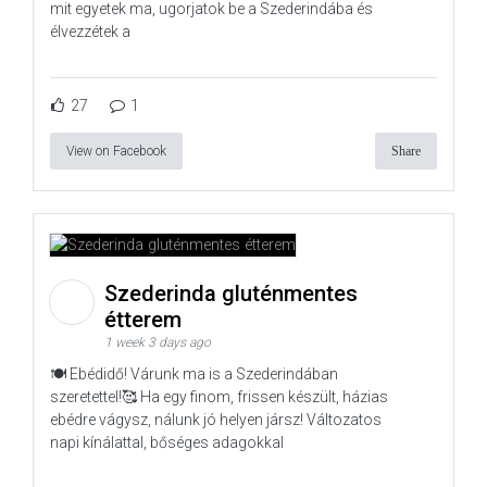
mit egyetek ma, ugorjatok be a Szederindába és
élvezzétek a
27
1
View on Facebook
Share
Szederinda gluténmentes
étterem
1 week 3 days ago
🍽️ Ebédidő! Várunk ma is a Szederindában
szeretettel!🥰 Ha egy finom, frissen készült, házias
ebédre vágysz, nálunk jó helyen jársz! Változatos
napi kínálattal, bőséges adagokkal