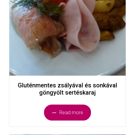
Gluténmentes zsályával és sonkával
göngyölt sertéskaraj
Read more