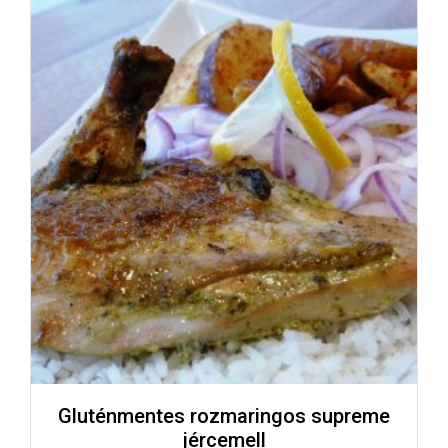
Gluténmentes rozmaringos supreme
jércemell