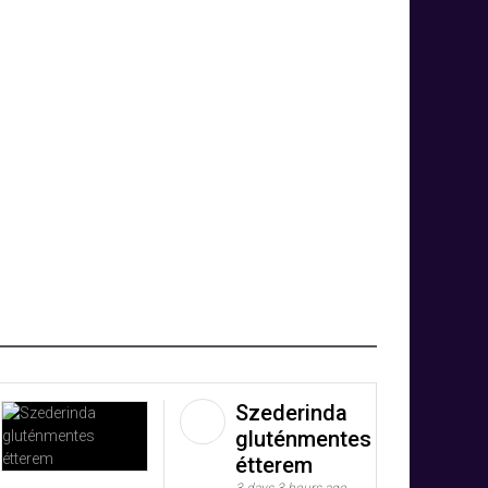
Szederinda
gluténmentes
étterem