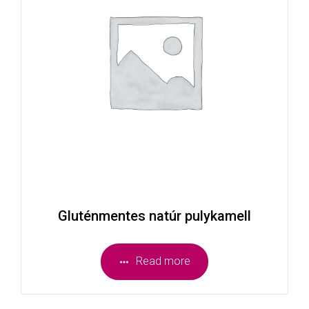
Gluténmentes natúr pulykamell
Read more