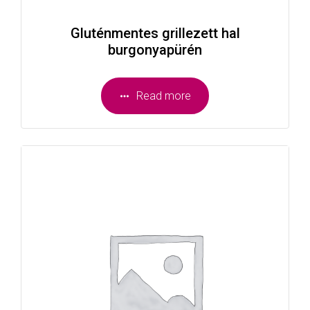
Gluténmentes grillezett hal
burgonyapürén
Read more