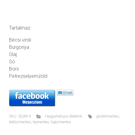
Tartalmaz:
Bécsi virsli
Burgonya
Olaj
Só
Bors
Petrezselyemzöld
SKU:
262814
Hagyományos ételeink
gluténmentes
,
laktózmentes
,
tejmentes
,
tojásmentes