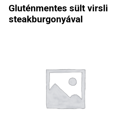
Gluténmentes sült virsli
steakburgonyával