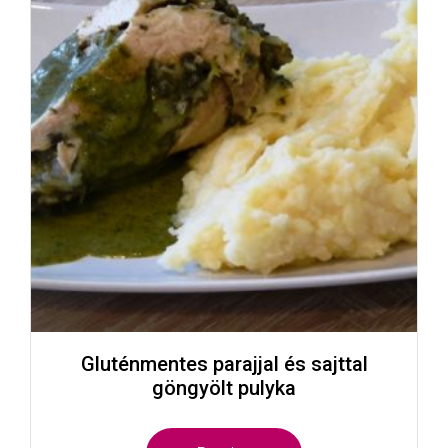
Gluténmentes parajjal és sajttal
göngyölt pulyka