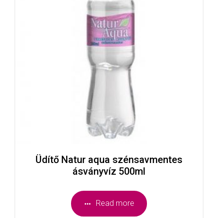
Üdítő Natur aqua szénsavmentes
ásványvíz 500ml
Read more