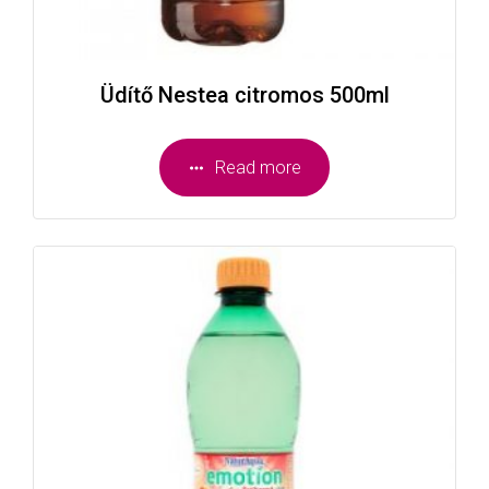
Üdítő Nestea citromos 500ml
Read more