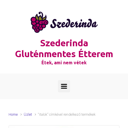
Skip to main content
Szederinda
Gluténmentes Étterem
Étek, ami nem vétek
Home
Üzlet
“italok” címkével rendelkező termékek