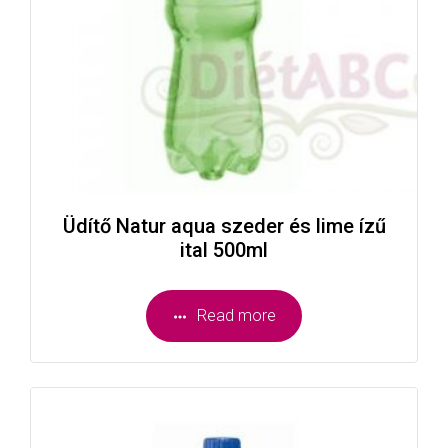
Üdítő Natur aqua szeder és lime ízű
ital 500ml
Read more