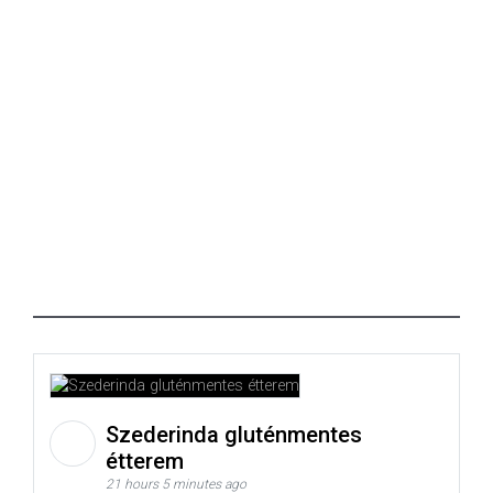
Szederinda gluténmentes
étterem
21 hours 5 minutes ago