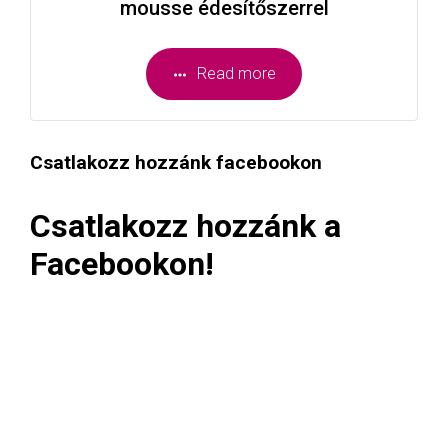
mousse édesítőszerrel
Read more
Csatlakozz hozzánk facebookon
Csatlakozz hozzánk a
Facebookon!