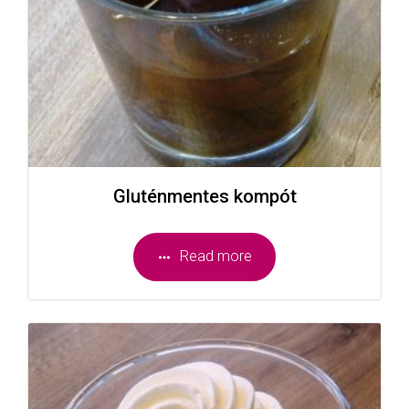
Gluténmentes kompót
Read more