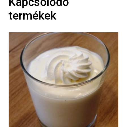
Kapcsolódó
termékek