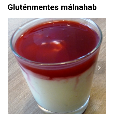
Gluténmentes málnahab
Next