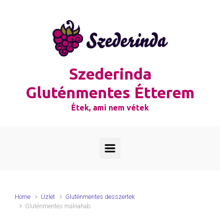
Skip to main content
Szederinda
Gluténmentes Étterem
Étek, ami nem vétek
Home
Üzlet
Gluténmentes desszertek
Gluténmentes málnahab