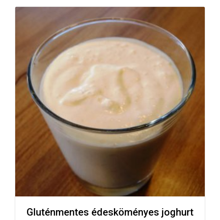
Gluténmentes édesköményes joghurt