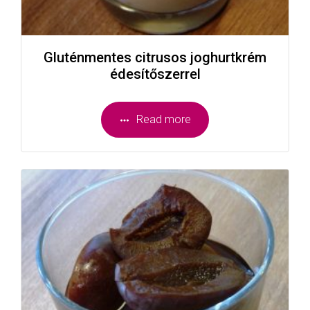
Gluténmentes citrusos joghurtkrém
édesítőszerrel
Read more