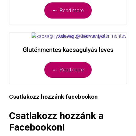
Read more
Gluténmentes kacsagulyás leves
Read more
Csatlakozz hozzánk facebookon
Csatlakozz hozzánk a
Facebookon!