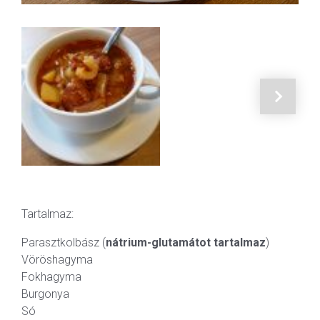
Tartalmaz:
Parasztkolbász (
nátrium-glutamátot tartalmaz
)
Vöröshagyma
Fokhagyma
Burgonya
Só