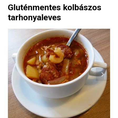
Gluténmentes kolbászos
tarhonyaleves
Next