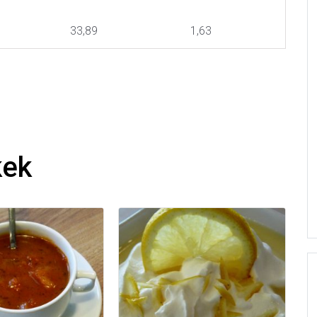
33,89
1,63
kek