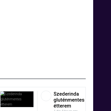
Szederinda
gluténmentes
étterem