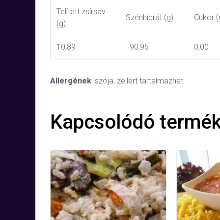
Telített zsírsav
Szénhidrát (g)
Cukor (
(g)
10,89
90,95
0,00
Allergének
: szója, zellert tartalmazhat
Kapcsolódó termé