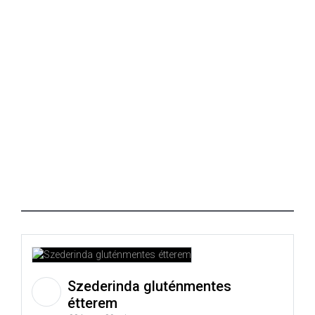
Szederinda gluténmentes
étterem