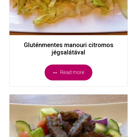
Gluténmentes manouri citromos
jégsalátával
Read more