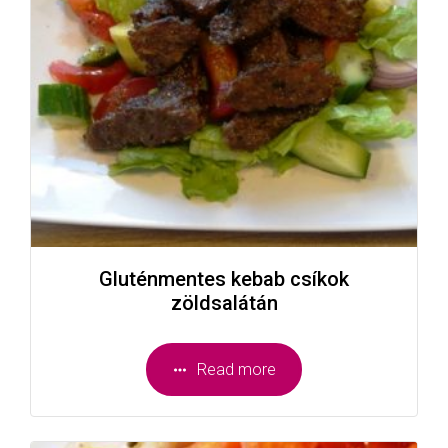
Gluténmentes kebab csíkok
zöldsalátán
Read more