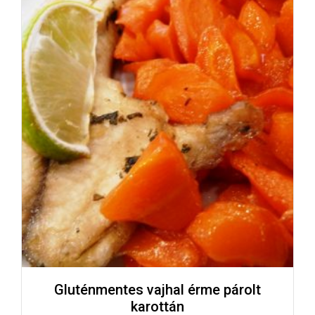
Gluténmentes vajhal érme párolt
karottán