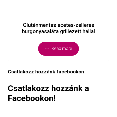
Gluténmentes ecetes-zelleres
burgonyasaláta grillezett hallal
Read more
Csatlakozz hozzánk facebookon
Csatlakozz hozzánk a
Facebookon!