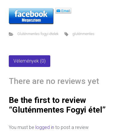
Gluténmentes fogyi ételek
gluténmentes
Vélemények (0)
There are no reviews yet
Be the first to review
“Gluténmentes Fogyi étel”
You must be
logged in
to post a review