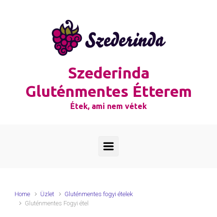
Skip to main content
Szederinda
Gluténmentes Étterem
Étek, ami nem vétek
Home
Üzlet
Gluténmentes fogyi ételek
Gluténmentes Fogyi étel