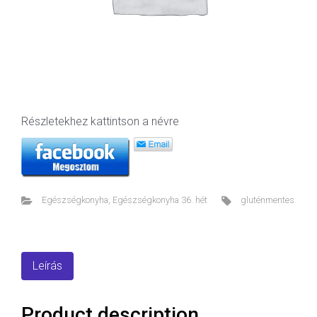
Részletekhez kattintson a névre
Egészségkonyha
,
Egészségkonyha 36. hét
gluténmentes
Leírás
Product description