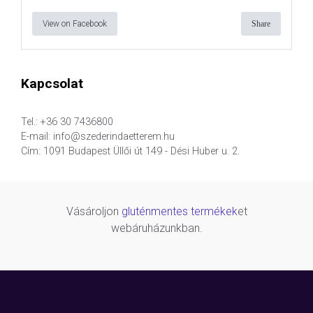
View on Facebook
Share
Kapcsolat
Tel.: +36 30 7436800
E-mail: info@szederindaetterem.hu
Cím: 1091 Budapest Üllői út 149 - Dési Huber u. 2.
Vásároljon
gluténmentes termékek
et
webáruházunkban.