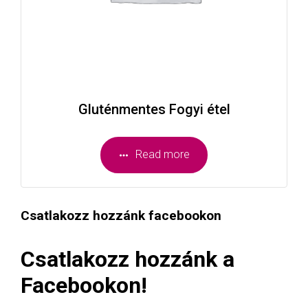
Gluténmentes Fogyi étel
Read more
Csatlakozz hozzánk facebookon
Csatlakozz hozzánk a
Facebookon!