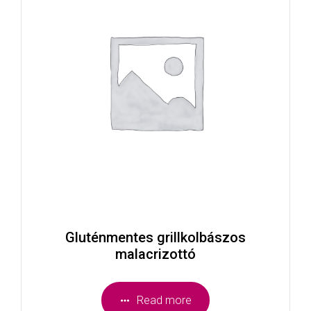
Gluténmentes grillkolbászos
malacrizottó
Read more