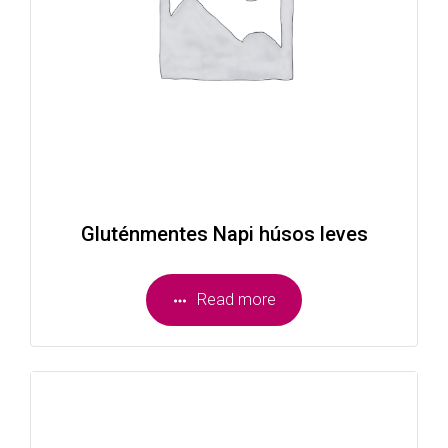
Gluténmentes Napi húsos leves
Read more