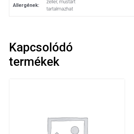
zeller, mustárt
Allergének:
tartalmazhat
Kapcsolódó
termékek