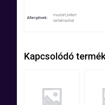
mustárt,zellert
Allergének:
tartalmazhat
Kapcsolódó termé