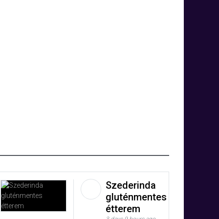
Szederinda
gluténmentes
étterem