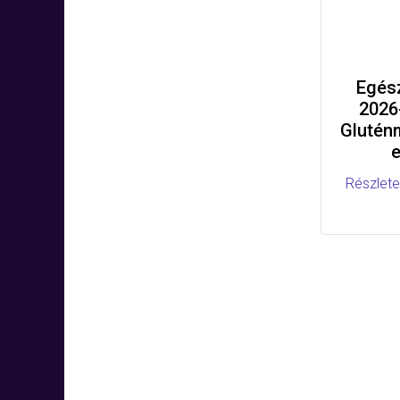
Egés
2026
Glutén
Részlete