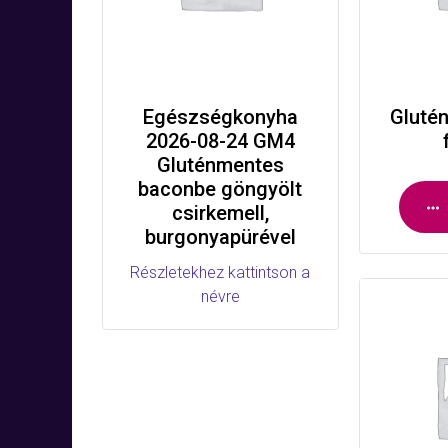
Egészségkonyha
Gluté
2026-08-24 GM4
Gluténmentes
baconbe göngyölt
csirkemell,
burgonyapürével
Részletekhez kattintson a
névre