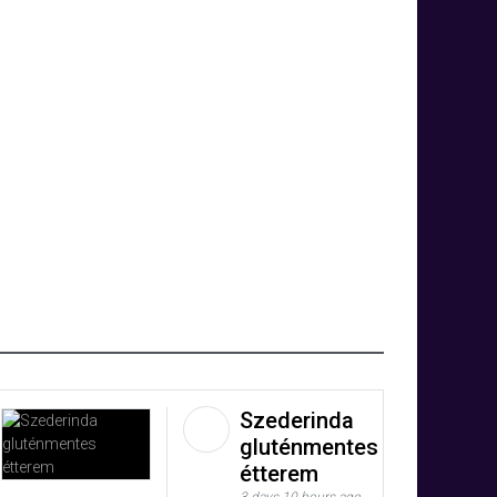
Szederinda
gluténmentes
étterem