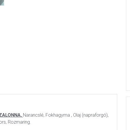
ZALONNA,
Narancslé, Fokhagyma , Olaj (napraforgó),
ors, Rozmaring.