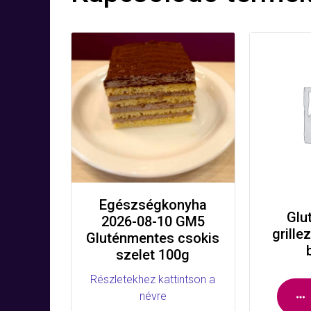
Egészségkonyha
Glu
2026-08-10 GM5
grille
Gluténmentes csokis
szelet 100g
Részletekhez kattintson a
névre