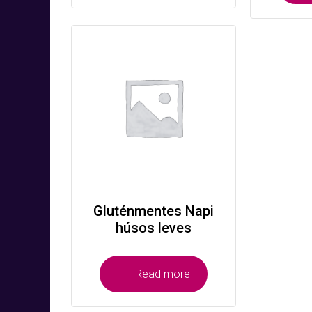
Gluténmentes Napi
húsos leves
Read more