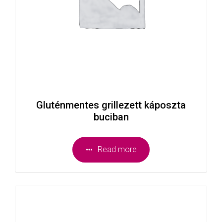
Gluténmentes grillezett káposzta
buciban
Read more