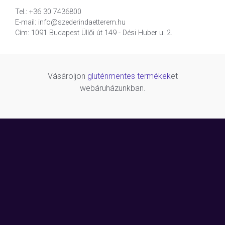
Tel.: +36 30 7436800
E-mail: info@szederindaetterem.hu
Cím: 1091 Budapest Üllői út 149 - Dési Huber u. 2.
Vásároljon
gluténmentes termékek
et
webáruházunkban.