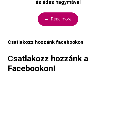
és édes hagymával
Read more
Csatlakozz hozzánk facebookon
Csatlakozz hozzánk a
Facebookon!