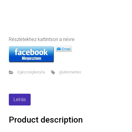
Részletekhez kattintson a névre
Egészségkonyha
gluténmentes
Leírás
Product description