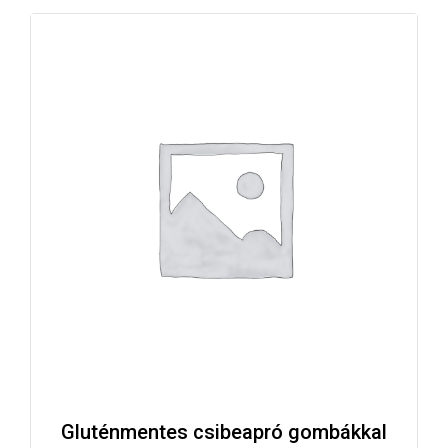
Gluténmentes csibeapró gombákkal