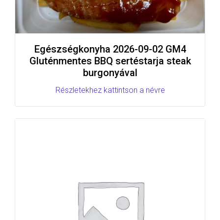
Egészségkonyha 2026-09-02 GM4
Gluténmentes BBQ sertéstarja steak
burgonyával
Részletekhez kattintson a névre