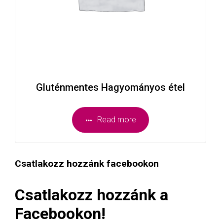
Gluténmentes Hagyományos étel
Read more
Csatlakozz hozzánk facebookon
Csatlakozz hozzánk a
Facebookon!