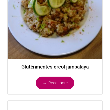
Gluténmentes creol jambalaya
Read more