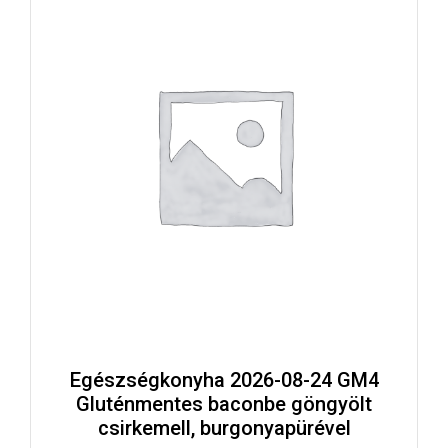
Egészségkonyha 2026-08-24 GM4
Gluténmentes baconbe göngyölt
csirkemell, burgonyapürével