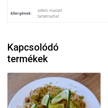
zellert, mustárt
Allergének:
tartalmazhat
Kapcsolódó
termékek