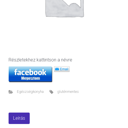
Részletekhez kattintson a névre
Egészségkonyha
gluténmentes
Leírás