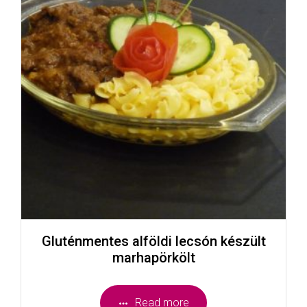
Gluténmentes alföldi lecsón készült
marhapörkölt
Read more