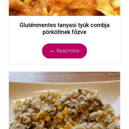
Gluténmentes tanyasi tyúk combja
pörköltnek főzve
Read more