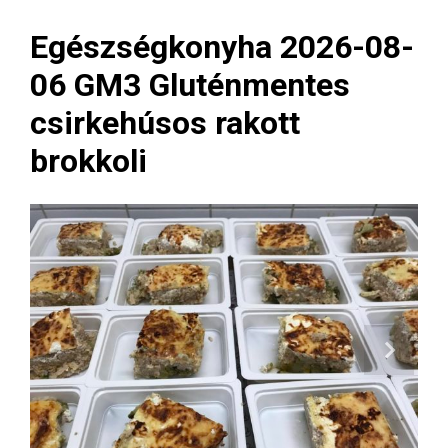
Egészségkonyha 2026-08-
06 GM3 Gluténmentes
csirkehúsos rakott
brokkoli
Next