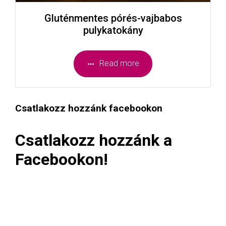
Gluténmentes pórés-vajbabos
pulykatokány
Read more
Csatlakozz hozzánk facebookon
Csatlakozz hozzánk a
Facebookon!