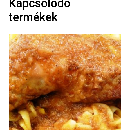
Kapcsolódó
termékek