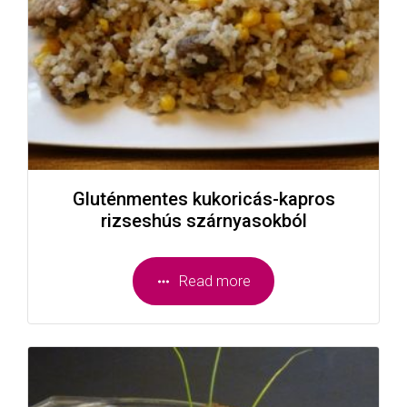
Gluténmentes kukoricás-kapros
rizseshús szárnyasokból
Read more