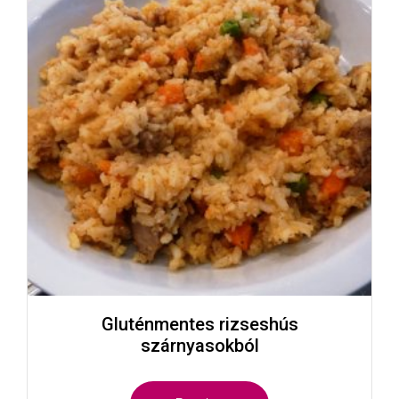
Gluténmentes rizseshús
szárnyasokból