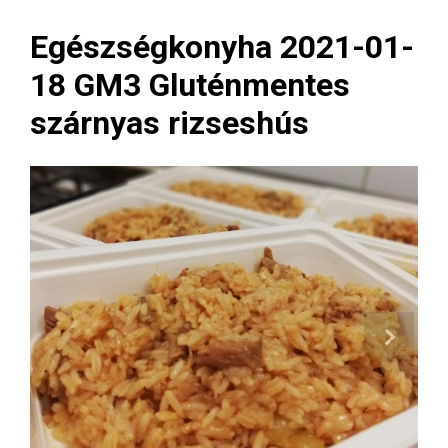
Egészségkonyha 2021-01-
18 GM3 Gluténmentes
szárnyas rizseshús
Next