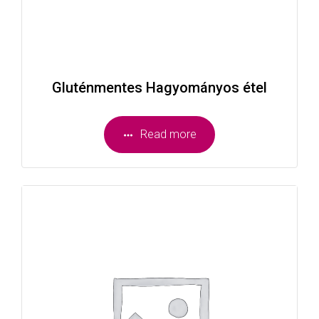
Gluténmentes Hagyományos étel
Read more