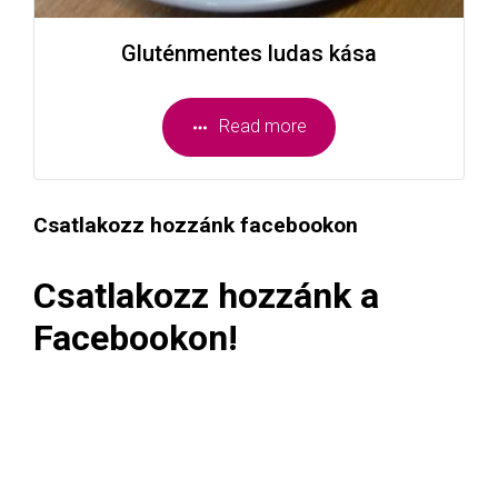
Gluténmentes ludas kása
Read more
Csatlakozz hozzánk facebookon
Csatlakozz hozzánk a
Facebookon!