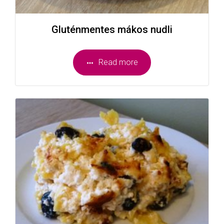
Gluténmentes mákos nudli
Read more