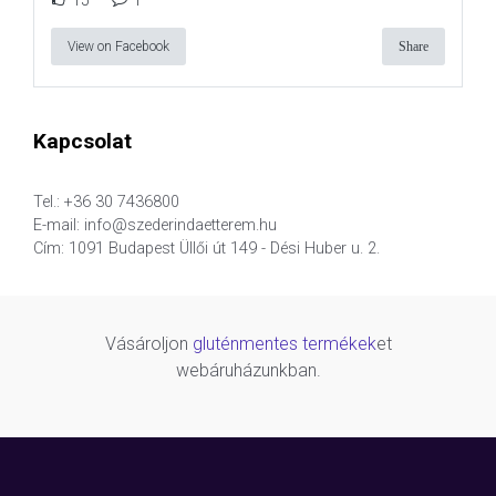
View on Facebook
Share
Kapcsolat
Tel.: +36 30 7436800
E-mail: info@szederindaetterem.hu
Cím: 1091 Budapest Üllői út 149 - Dési Huber u. 2.
Vásároljon
gluténmentes termékek
et
webáruházunkban.