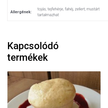
tojás, tejfehérje, fahéj, zellert, mustárt
Allergének:
tartalmazhat
Kapcsolódó
termékek