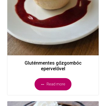
Gluténmentes gőzgombóc
epervelővel
Read more