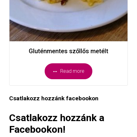
Gluténmentes szőllős metélt
Read more
Csatlakozz hozzánk facebookon
Csatlakozz hozzánk a
Facebookon!