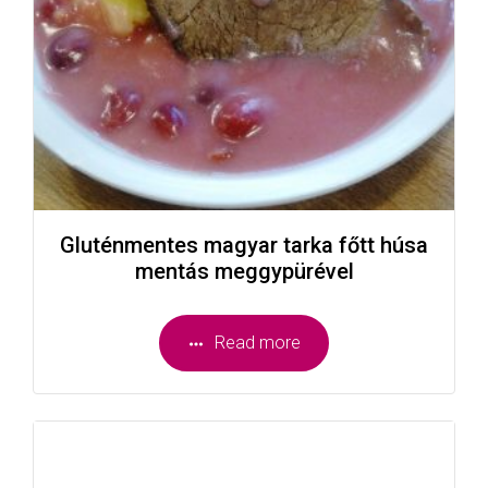
Gluténmentes magyar tarka főtt húsa
mentás meggypürével
Read more