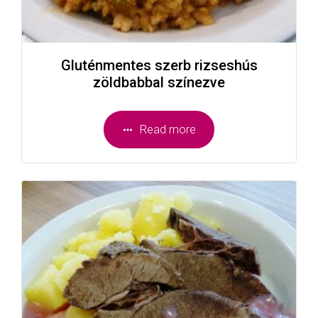
Gluténmentes szerb rizseshús
zöldbabbal színezve
Read more