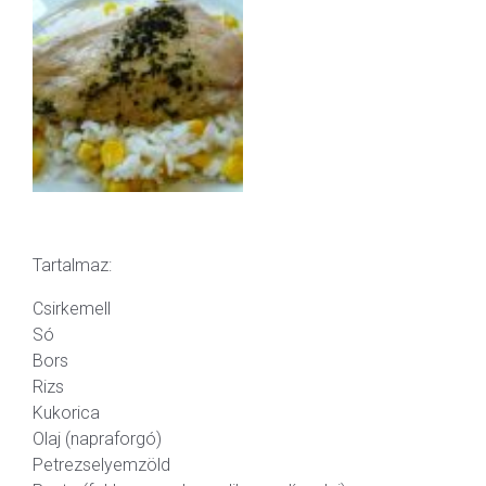
Tartalmaz:
Csirkemell
Só
Bors
Rizs
Kukorica
Olaj (napraforgó)
Petrezselyemzöld