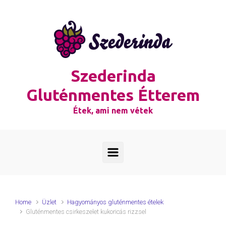
Skip to main content
Szederinda
Gluténmentes Étterem
Étek, ami nem vétek
Home
Üzlet
Hagyományos gluténmentes ételek
Gluténmentes csirkeszelet kukoricás rizzsel