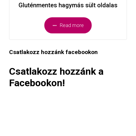
Gluténmentes hagymás sült oldalas
Read more
Csatlakozz hozzánk facebookon
Csatlakozz hozzánk a
Facebookon!