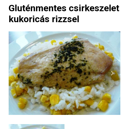
Gluténmentes csirkeszelet
kukoricás rizzsel
Next