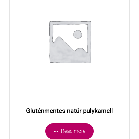
Gluténmentes natúr pulykamell
Read more