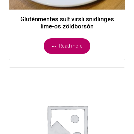
Gluténmentes sült virsli snidlinges
lime-os zöldborsón
Read more