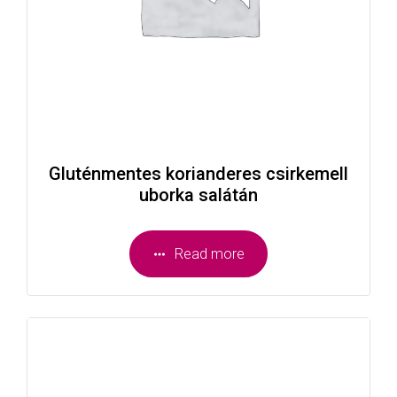
Gluténmentes korianderes csirkemell
uborka salátán
Read more