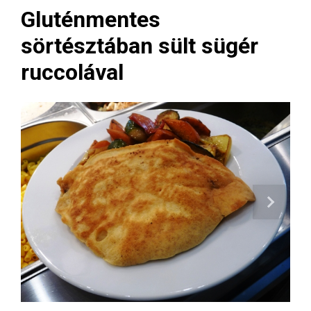
Gluténmentes
sörtésztában sült sügér
ruccolával
Next