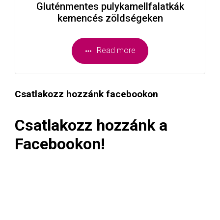
Gluténmentes pulykamellfalatkák
kemencés zöldségeken
Read more
Csatlakozz hozzánk facebookon
Csatlakozz hozzánk a
Facebookon!