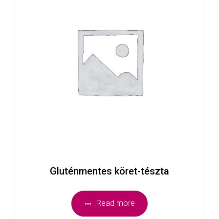
Gluténmentes köret-tészta
Read more