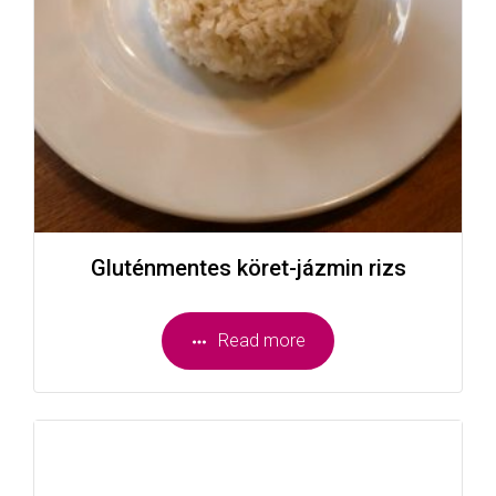
Gluténmentes köret-jázmin rizs
Read more