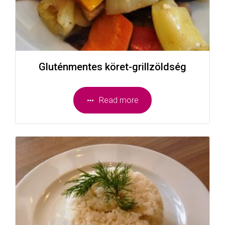
Gluténmentes köret-grillzöldség
Read more