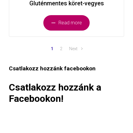
Gluténmentes köret-vegyes
Read more
1
2
Next
Csatlakozz hozzánk facebookon
Csatlakozz hozzánk a
Facebookon!