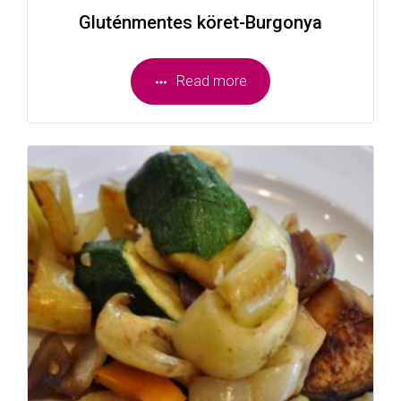
Gluténmentes köret-Burgonya
Read more