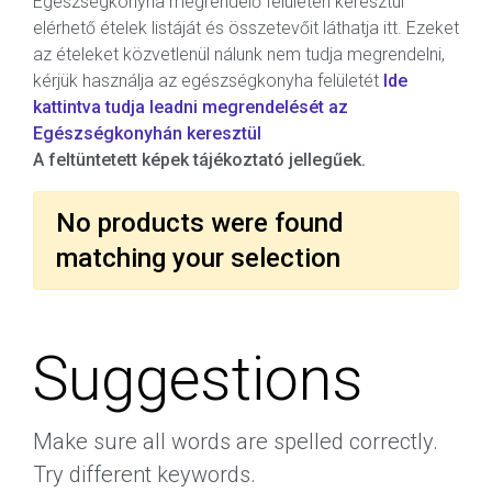
Egészségkonyha megrendelő felületén keresztül
elérhető ételek listáját és összetevőit láthatja itt. Ezeket
az ételeket közvetlenül nálunk nem tudja megrendelni,
kérjük használja az egészségkonyha felületét
Ide
kattintva tudja leadni megrendelését az
Egészségkonyhán keresztül
A feltüntetett képek tájékoztató jellegűek.
No products were found
matching your selection
Suggestions
Make sure all words are spelled correctly.
Try different keywords.