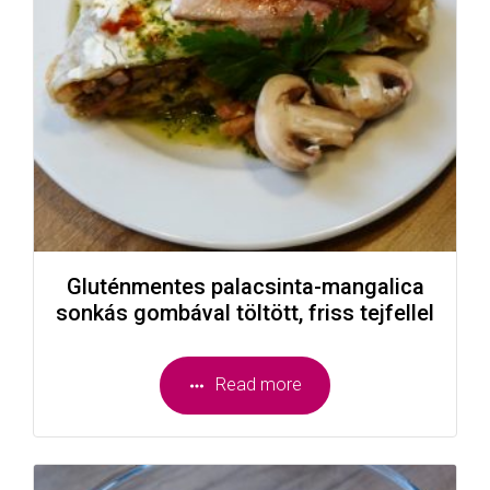
Gluténmentes palacsinta-mangalica
sonkás gombával töltött, friss tejfellel
Read more