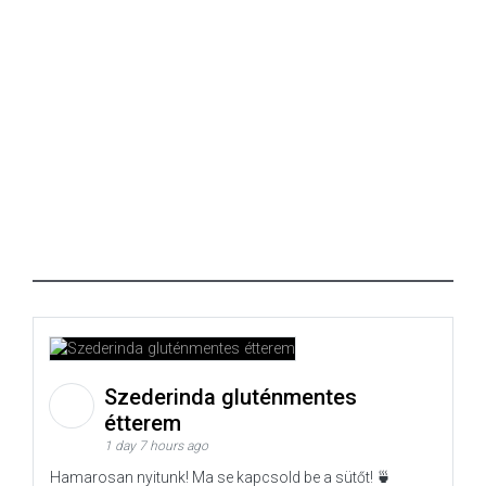
Szederinda gluténmentes
étterem
1 day 7 hours ago
Hamarosan nyitunk! Ma se kapcsold be a sütőt! 🍵