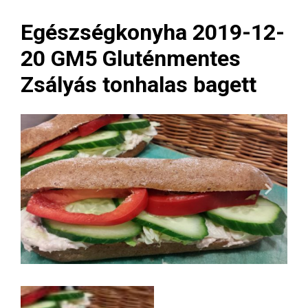
Egészségkonyha 2019-12-
20 GM5 Gluténmentes
Zsályás tonhalas bagett
Next