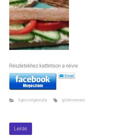
Részletekhez kattintson a névre
Egészségkonyha
gluténmentes
Leírás