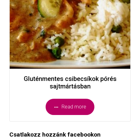
Gluténmentes csibecsíkok pórés
sajtmártásban
Read more
Csatlakozz hozzánk facebookon