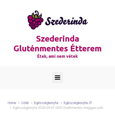
Skip to main content
Szederinda
Gluténmentes Étterem
Étek, ami nem vétek
Home
Üzlet
Egészségkonyha
Egészségkonyha 37.
Egészségkonyha 2026-09-07 GM5 Gluténmentes meggyes pite