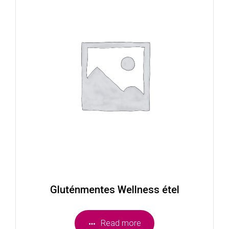
Gluténmentes Wellness étel
Read more