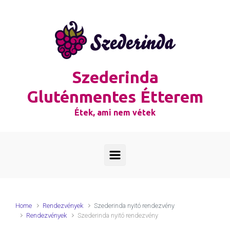
Skip to main content
Szederinda
Gluténmentes Étterem
Étek, ami nem vétek
Home
Rendezvények
Szederinda nyitó rendezvény
Rendezvények
Szederinda nyitó rendezvény