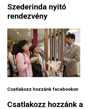
Szederinda nyitó
rendezvény
Csatlakozz hozzánk facebookon
Csatlakozz hozzánk a