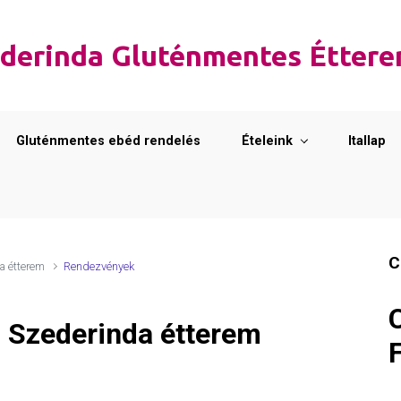
derinda Gluténmentes Étter
Gluténmentes ebéd rendelés
Ételeink
Itallap
C
a étterem
Rendezvények
 Szederinda étterem