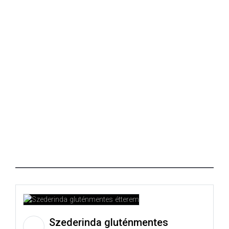
Szederinda gluténmentes