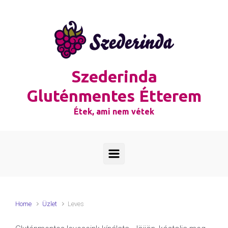
Skip to main content
Szederinda
Gluténmentes Étterem
Étek, ami nem vétek
Home
Üzlet
Leves