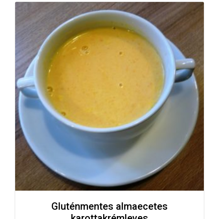
Gluténmentes almaecetes
karottakrémleves